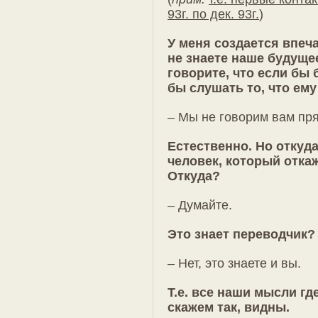
93г. по дек. 93г.
)
У меня создается впеч
не знаете наше будуще
говорите, что если бы 
бы слушать то, что ему
– Мы не говорим вам пр
Естественно. Но откуда
человек, который откаж
Откуда?
– Думайте.
Это знает переводчик?
– Нет, это знаете и вы.
Т.е. все наши мысли где-
скажем так, видны.