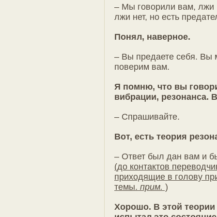
– Мы говорили вам, лжи 
лжи нет, но есть предате
Понял, наверное.
– Вы предаете себя. Вы 
поверим вам.
Я помню, что вы говори
вибрации, резонанса. В
– Спрашивайте.
Вот, есть теория резон
– Ответ был дан вам и б
(до контактов переводчи
приходящие в голову пр
темы.
прим.
)
Хорошо. В этой теории
испытал это состояние 