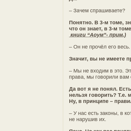
– Зачем спрашиваете?
Понятно. В 3-м томе, з
что он знает, в 3-м том
книги “Аоум”- прим.)
– Он не прочёл его весь.
Значит, вы не имеете п
– Мы не входим в это. Э
права, мы говорили вам 
Да вот я не понял. Ест
нельзя говорить? Т.е. 
Ну, в принципе – прави
– У нас есть законы, в 
не нарушив их.