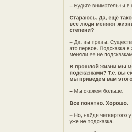
– Будьте внимательны в 
Стараюсь. Да, ещё так
все люди меняют жизнь
степени?
– Да, вы правы. Сущест
это первое. Подсказка в
меняли ее не подсказка
В прошлой жизни мы ме
подсказками? Т.е. вы ск
мы приведем вам этого
– Мы скажем больше.
Все понятно. Хорошо.
– Но, найдя четвертого у
уже не подсказка.