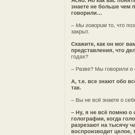
Ясно. Но как вас понят
знаете не больше чем п
говорили…
–
Мы говорим
то, что по
закрыт.
Скажите, как он мог ва
представления, что де
годах?
– Разве? Мы говорили о 
А, т.е. все знают обо в
так.
– Вы не всё знаете о себ
– Ну, я не всё помню о 
голографии, когда гол
разрезают на тысячу ча
воспроизводит целое, 