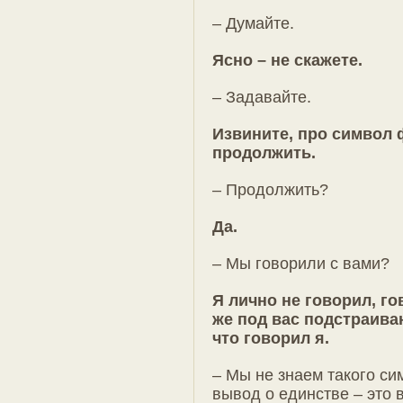
– Думайте.
Ясно – не скажете.
– Задавайте.
Извините, про символ 
продолжить.
– Продолжить?
Да.
– Мы говорили с вами?
Я лично не говорил, г
же под вас подстраиваю
что говорил я.
– Мы не знаем такого си
вывод о единстве – это 