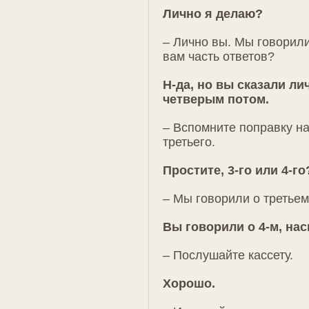
Лично я делаю?
– Лично вы. Мы говорили
вам часть ответов?
Н-да, но вы сказали ли
четверым потом.
– Вспомните поправку н
третьего.
Простите, 3-го или 4-го
– Мы говорили о третьем
Вы говорили о 4-м, нас
– Послушайте кассету.
Хорошо.