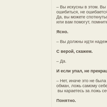
– Вы искусны в этом. Вы
ошибиться, не ошибается 
Да, вы можете споткнутьс
или вам помогут, помните
Ясно.
– Вы должны идти наде
С верой, скажем.
– Да.
И если упал, не прекр
– Нет, иначе это не была
обман, ложь самому себе
вы караетесь за ложь се
Понятно.