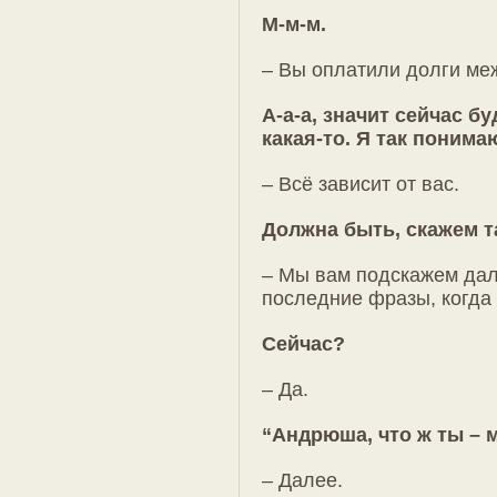
М-м-м.
– Вы оплатили долги ме
А-а-а, значит сейчас б
какая-то. Я так понима
– Всё зависит от вас.
Должна быть, скажем т
– Мы вам подскажем дал
последние фразы, когда 
Сейчас?
– Да.
“Андрюша, что ж ты – 
– Далее.