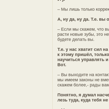
– Мы лишь только коррек
А, ну да, ну да. Т.е. в
– Если мы скажем, что в
расти новые зубы, это не
будете делать вы.
Т.е. у нас хватит сил н
к этому пришёл, тольк
научиться управлять и 
Вот.
– Вы выходите на контак
мы имеем законы не вме
скажем более,- рады вам
Понятно, я думал насчет
лезь туда, куда тебя н