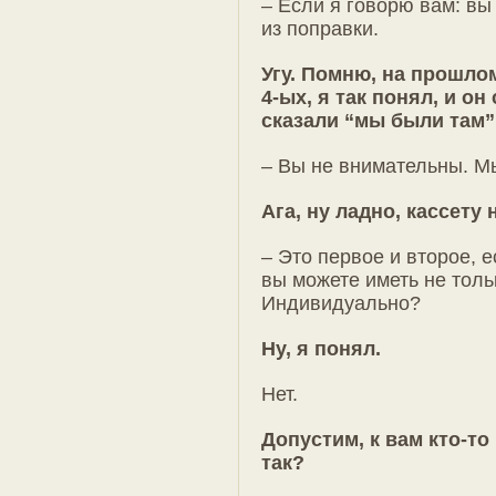
– Если я говорю вам: вы
из поправки.
Угу. Помню, на прошлом
4-ых, я так понял, и о
сказали “мы были там”
– Вы не внимательны. Мы
Ага, ну ладно, кассету
– Это первое и второе, е
вы можете иметь не толь
Индивидуально?
Ну, я понял.
Нет.
Допустим, к вам кто-то
так?