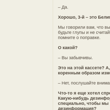
– Да.
Хорошо, 3-й – это Бел
Мы говорили вам, что вы
будьте глупы и не считай
помните о поправке.
О какой?
– Вы забывчивы.
Это на этой кассете? А
коренным образом изме
– Нет, послушайте внима
Что-то я еще хотел спр
Какую-нибудь дезинфо
специально, чтобы мы 
дезинформация?