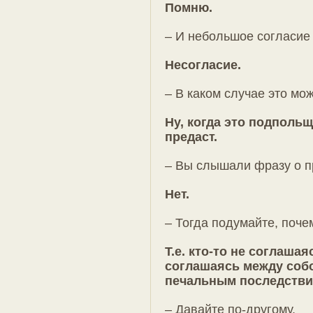
Помню.
– И небольшое согласие 
Несогласие.
– В каком случае это мо
Ну, когда это подпольщ
предаст.
– Вы слышали фразу о п
Нет.
– Тогда подумайте, поче
Т.е. кто-то не соглашаяс
соглашаясь между соб
печальным последстви
– Давайте по-другому.