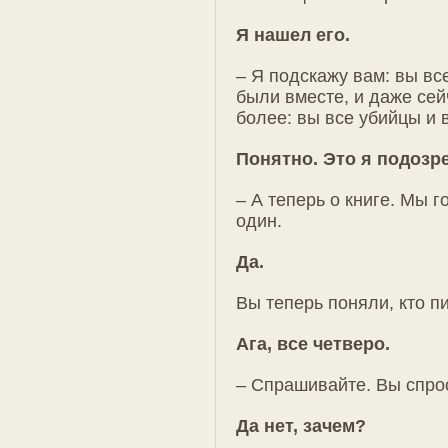
Я нашел его.
– Я подскажу вам: вы вс
были вместе, и даже сей
более: вы все убийцы и 
Понятно. Это я подозр
– А теперь о книге. Мы г
один.
Да.
Вы теперь поняли, кто п
Ага, все четверо.
– Спрашивайте. Вы спро
Да нет, зачем?