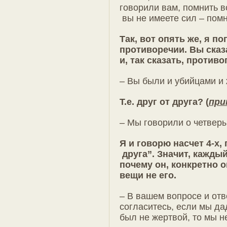
говорили вам, помнить в
вы не имеете сил – помн
Так, вот опять же, я п
противоречии. Вы сказ
и, так сказать, против
– Вы были и убийцами и 
Т.е. друг от друга? (
при
– Мы говорили о четверы
Я и говорю насчет 4-х,
друга”. Значит, каждый
почему он, конкретно о
вещи не его.
– В вашем вопросе и отве
согласитесь, если мы да
был не жертвой, то мы н