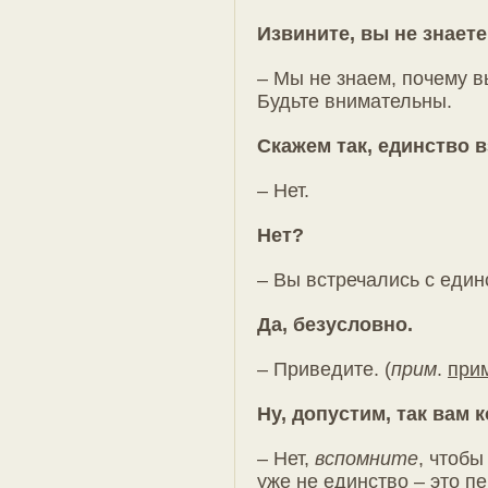
Извините, вы не знает
– Мы не знаем, почему в
Будьте внимательны.
Скажем так, единство в
– Нет.
Нет?
– Вы встречались с един
Да, безусловно.
– Приведите. (
прим
.
при
Ну, допустим, так вам 
– Нет,
вспомните
, чтобы
уже не единство – это п