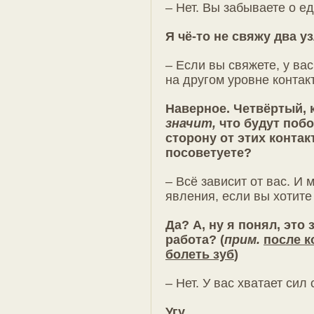
– Нет. Вы забываете о е
Я чё-то не свяжу два уз
– Если вы свяжете, у вас
на другом уровне контак
Наверное. Четвёртый, 
значит,
что будут поб
сторону от этих контакт
посоветуете?
– Всё зависит от вас. И
явления, если вы хотите 
Да? А, ну я понял, это
работа? (
прим.
после к
болеть зуб
)
– Нет. У вас хватает сил
Угу.