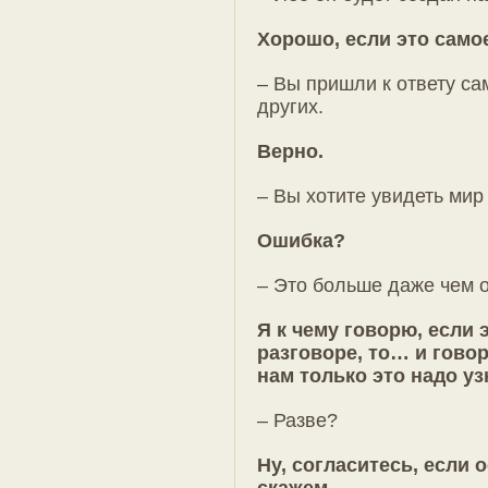
Хорошо, если это само
– Вы пришли к ответу с
других.
Верно.
– Вы хотите увидеть ми
Ошибка?
– Это больше даже чем 
Я к чему говорю, если 
разговоре, то… и гово
нам только это надо уз
– Разве?
Ну, согласитесь, если 
скажем…