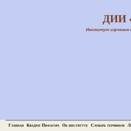
ДИИ 
Институт изучения 
Главная
Квадрат Пифагора
Об институте
Словарь терминов
Л