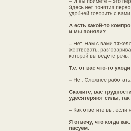
– И вы поймете – это пе
Здесь нет понятия первог
удобней говорить с вами 
А есть какой-то компро
и мы поняли?
– Нет. Нам с вами тяжел
жертвовать, разговаривая
которой вы ведёте речь.
Т.е. от вас что-то уходи
– Нет. Сложнее работать
Скажите, вас трудности
удесятеряют силы, так
– Как ответите вы, если
Я отвечу, что когда как
пасуем.