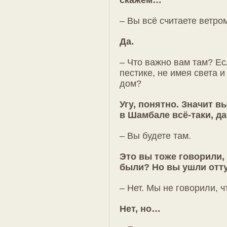
– Вы всё считаете ветро
Да.
– Что важно вам там? Ес
пестике, не имея света и
дом?
Угу, понятно. Значит в
в Шамбале всё-таки, да
– Вы будете там.
Это вы тоже говорили, 
были? Но вы ушли отт
– Нет. Мы не говорили, ч
Нет, но…