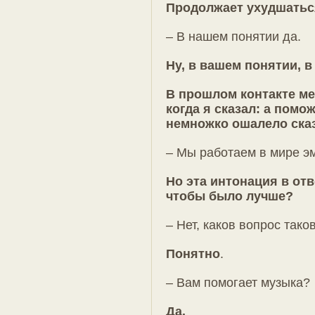
Продолжает ухудшатьс
– В нашем понятии да.
Ну, в вашем понятии, 
В прошлом контакте ме
когда я сказал: а помо
немножко ошалело сказ
– Мы работаем в мире э
Но эта интонация в отв
чтобы было лучше?
– Нет, каков вопрос таков
Понятно
.
– Вам помогает музыка?
Да.