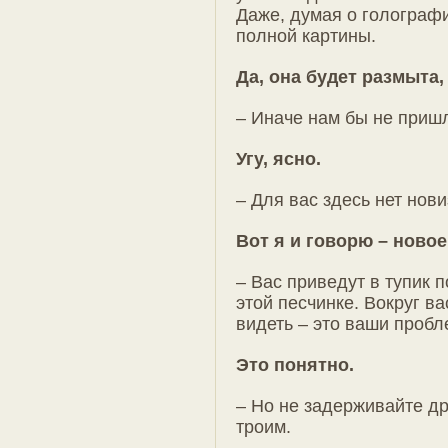
Даже, думая о голографи
полной картины.
Да, она будет размыта,
– Иначе нам бы не пришл
Угу, ясно.
– Для вас здесь нет нов
Вот я и говорю – новое.
– Вас приведут в тупик
этой песчинке. Вокруг ва
видеть – это ваши пробл
Это понятно.
– Но не задерживайте др
троим.