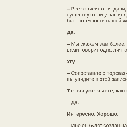
– Всё зависит от индиви
существуют ли у нас ин
быстротечности нашей ж
Да.
– Мы скажем вам более: 
вами говорит одна лично
Угу.
– Сопоставьте с подсказк
вы увидите в этой записи
Т.е. вы уже знаете, как
– Да.
Интересно. Хорошо.
– Ибо он будет создан на