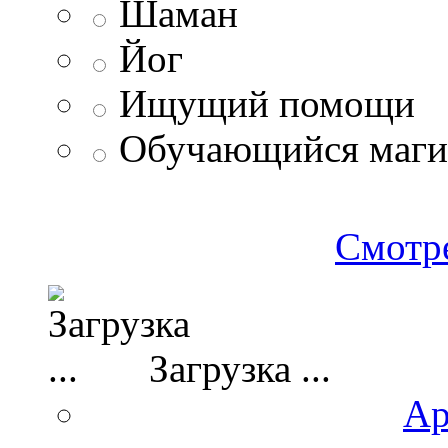
Шаман
Йог
Ищущий помощи
Обучающийся маг
Смотре
Загрузка ...
Ар