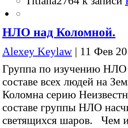
Titiana2764
к записи
НЛО над Коломной.
Alexey Keylaw
| 11 Фев 2
Группа по изучению НЛО 
составе всех людей на Зем
Коломна серию Неизвестн
составе группы НЛО насчи
светящихся шаров. Чем и