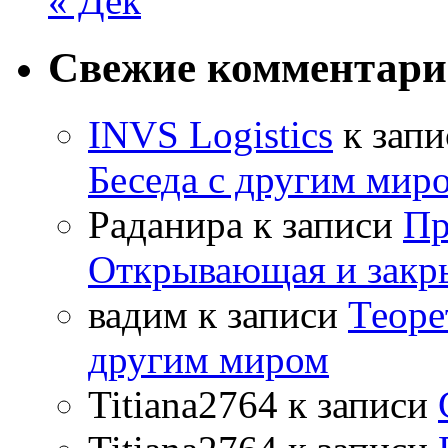
« Дек
Свежие комментар
INVS Logistics
к зап
Беседа с другим мир
Раданира
к записи
Пр
Открывающая и закр
вадим
к записи
Теоре
другим миром
Titiana2764
к записи