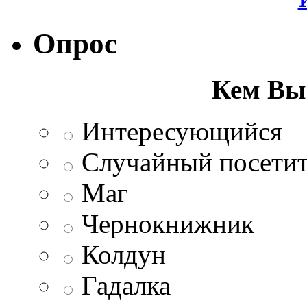
Опрос
Кем Вы 
Интересующийся
Случайный посетит
Маг
Чернокнижник
Колдун
Гадалка