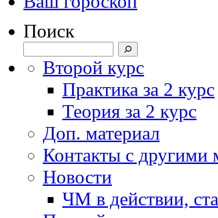
Ваш гороскоп
Поиск
Второй курс
Практика за 2 курс
Теория за 2 курс
Доп. материал
Контакты с другими
Новости
ЧМ в действии, ст