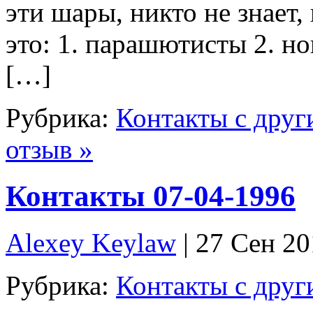
эти шары, никто не знает
это: 1. парашютисты 2. н
[…]
Рубрика:
Контакты с дру
отзыв »
Контакты 07-04-1996
Alexey Keylaw
| 27 Сен 2
Рубрика:
Контакты с дру