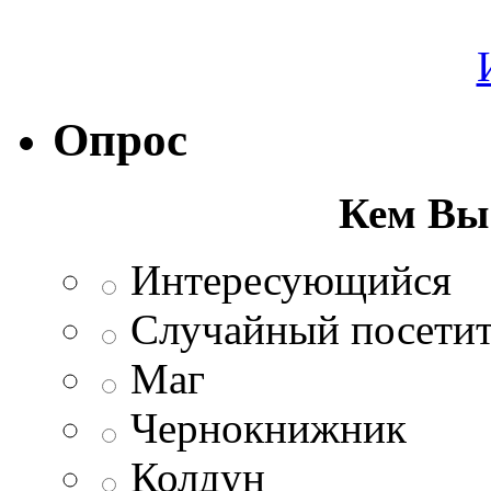
Опрос
Кем Вы 
Интересующийся
Случайный посетит
Маг
Чернокнижник
Колдун