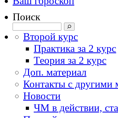
Ваш гороскоп
Поиск
Второй курс
Практика за 2 курс
Теория за 2 курс
Доп. материал
Контакты с другими
Новости
ЧМ в действии, ст