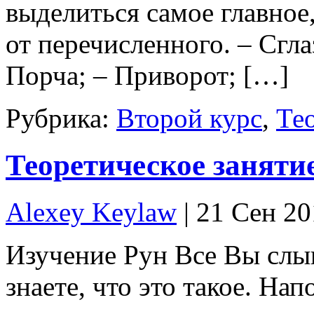
выделиться самое главное
от перечисленного. – Сгла
Порча; – Приворот; […]
Рубрика:
Второй курс
,
Тео
Теоретическое заняти
Alexey Keylaw
| 21 Сен 2
Изучение Рун Все Вы слы
знаете, что это такое. На