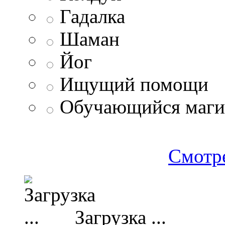
Гадалка
Шаман
Йог
Ищущий помощи
Обучающийся маг
Смотре
Загрузка ...