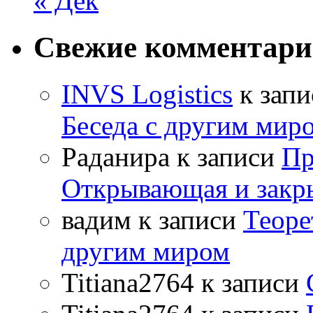
« Дек
Свежие комментар
INVS Logistics
к зап
Беседа с другим мир
Раданира
к записи
Пр
Открывающая и закр
вадим
к записи
Теоре
другим миром
Titiana2764
к записи