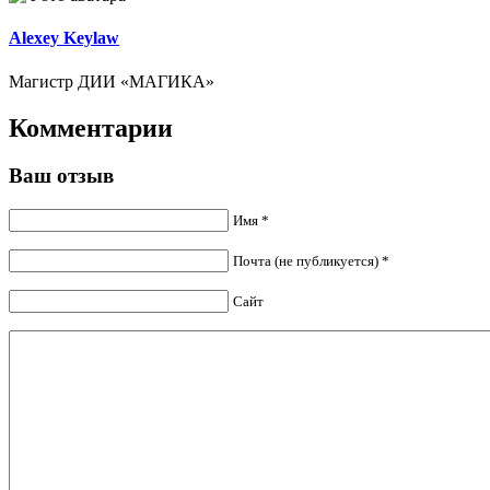
Alexey Keylaw
Магистр ДИИ «МАГИКА»
Комментарии
Ваш отзыв
Имя *
Почта (не публикуется) *
Сайт