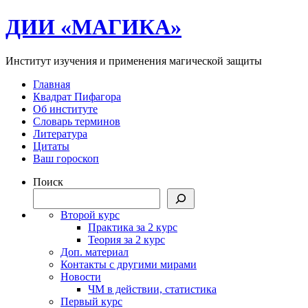
ДИИ «МАГИКА»
Институт изучения и применения магической защиты
Главная
Квадрат Пифагора
Об институте
Словарь терминов
Литература
Цитаты
Ваш гороскоп
Поиск
Второй курс
Практика за 2 курс
Теория за 2 курс
Доп. материал
Контакты с другими мирами
Новости
ЧМ в действии, статистика
Первый курс