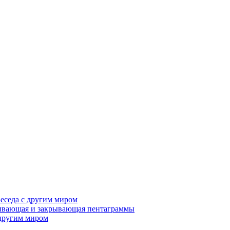
Беседа с другим миром
рывающая и закрывающая пентаграммы
 другим миром