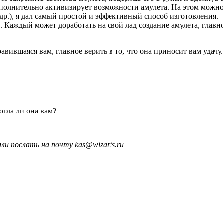
полнительно активизирует возможности амулета. На этом можно
др.), я дал самый простой и эффективный способ изготовления.
 Каждый может доработать на свой лад создание амулета, главно
вившаяся вам, главное верить в то, что она приносит вам удачу.
огла ли она вам?
ли послать на почту kas@wizarts.ru