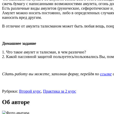
сжечь бумагу с написанными возможностями амулета, огонь до
Есть различные виды амулетов (рунические, сефиротические и 
Амулет можно носить постоянно, либо в определенных случаях.
наносить вред другим.
В отличие от амулета талисманом может быть любая вещь, понра
Домашнее задание
1. Что такое амулет и талисман, в чем различие?
2. Какой пассивной защитой пользуетесь/пользовались Вы, пом
Сдать работу вы можете, заполнив форму, перейдя по
ссылке
и
Рубрики:
Второй курс
,
Практика за 2 курс
Об авторе